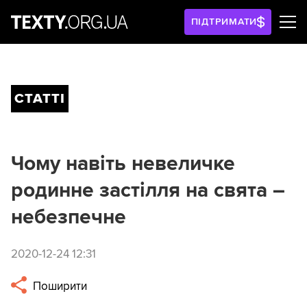
ПІДТРИМАТИ
СТАТТІ
Чому навіть невеличке
родинне застілля на свята –
небезпечне
2020-12-24 12:31
Поширити