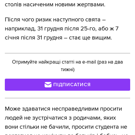
столів насиченим новими жертвами.
Після чого ризик наступного свята –
наприклад, 31 грудня після 25-го, або ж 7
січня після 31 грудня – стає ще вищим.
Отримуйте найкращі статті на e-mail (раз на два
тижні)
ПІДПИСАТИСЯ
Може здаватися несправедливим просити
людей не зустрічатися з родичами, яких
вони стільки не бачили, просити студента не