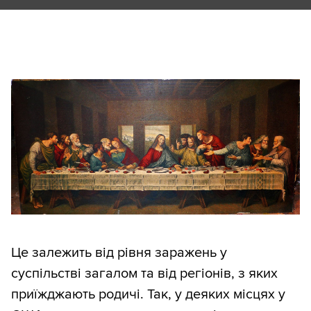
Це залежить від рівня заражень у
суспільстві загалом та від регіонів, з яких
приїжджають родичі. Так, у деяких місцях у