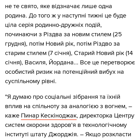
не те свято, яке відзначає лише одна
родина. До того ж у наступні тижні це буде
ціла серія родинно-дружніх подій,
починаючи з Різдва за новим стилем (25
грудня), потім Новий рік, потім Різдво за
старим стилем (7 січня), Старий Новий рік (14
січня), Василя, Йордана... Все це перетворює
особистий ризик на потенційний вибух на
суспільному рівні.
"Я думаю про соціальні зібрання та їхній
вплив на спільноту за аналогією з вогнем, –
каже
Пинар Кескіноджак
, директорка Центру
систем охорони здоров'я в технологічному
інституті штату Джорджія. – Якщо розкласти