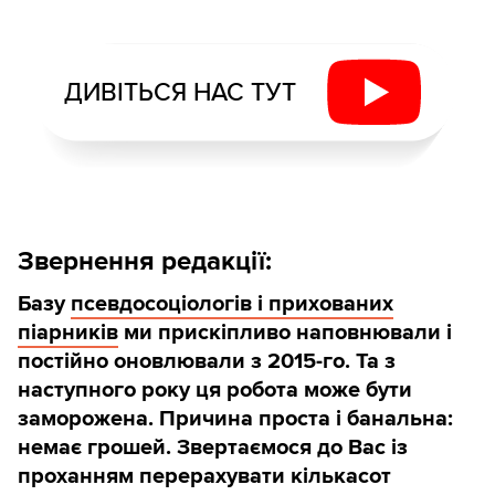
ДИВІТЬСЯ НАС ТУТ
Звернення редакції:
Базу
псевдосоціологів і прихованих
піарників
ми прискіпливо наповнювали і
постійно оновлювали з 2015-го. Та з
наступного року ця робота може бути
заморожена. Причина проста і банальна:
немає грошей. Звертаємося до Вас із
проханням перерахувати кількасот