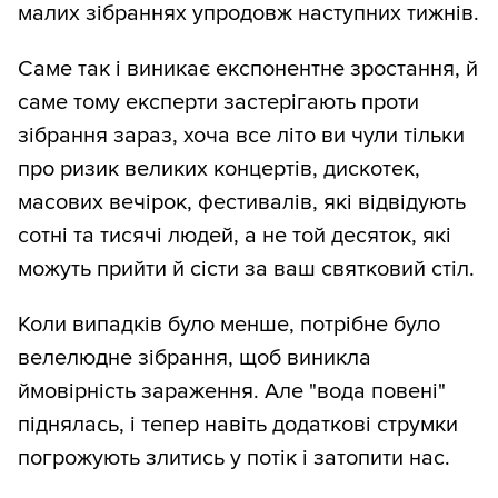
малих зібраннях упродовж наступних тижнів.
Саме так і виникає експонентне зростання, й
саме тому експерти застерігають проти
зібрання зараз, хоча все літо ви чули тільки
про ризик великих концертів, дискотек,
масових вечірок, фестивалів, які відвідують
сотні та тисячі людей, а не той десяток, які
можуть прийти й сісти за ваш святковий стіл.
Коли випадків було менше, потрібне було
велелюдне зібрання, щоб виникла
ймовірність зараження. Але "вода повені"
піднялась, і тепер навіть додаткові струмки
погрожують злитись у потік і затопити нас.