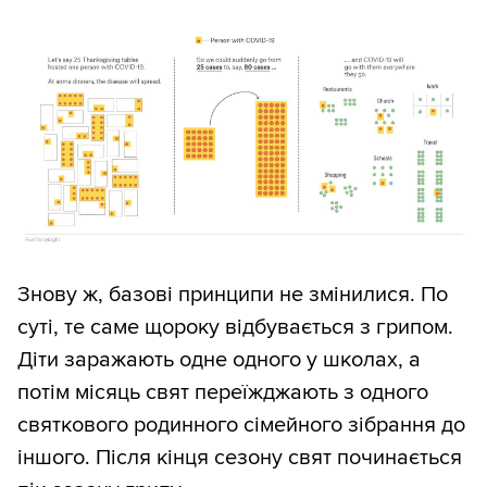
Знову ж, базові принципи не змінилися. По
суті, те саме щороку відбувається з грипом.
Діти заражають одне одного у школах, а
потім місяць свят переїжджають з одного
святкового родинного сімейного зібрання до
іншого. Після кінця сезону свят починається