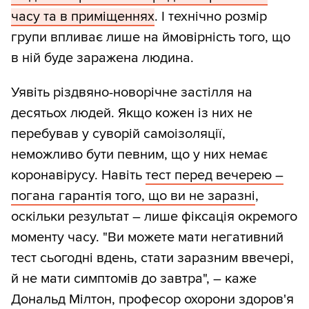
часу та в приміщеннях
. І технічно розмір
групи впливає лише на ймовірність того, що
в ній буде заражена людина.
Уявіть різдвяно-новорічне застілля на
десятьох людей. Якщо кожен із них не
перебував у суворій самоізоляції,
неможливо бути певним, що у них немає
коронавірусу. Навіть
тест перед вечерею –
погана гарантія того, що ви не заразні
,
оскільки результат – лише фіксація окремого
моменту часу. "Ви можете мати негативний
тест сьогодні вдень, стати заразним ввечері,
й не мати симптомів до завтра", – каже
Дональд Мілтон, професор охорони здоров'я