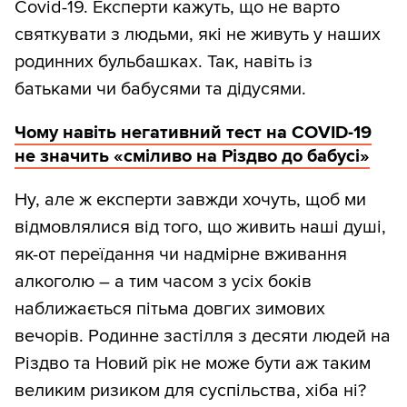
Covid-19. Експерти кажуть, що не варто
святкувати з людьми, які не живуть у наших
родинних бульбашках. Так, навіть із
батьками чи бабусями та дідусями.
Чому навіть негативний тест на COVID-19
не значить «сміливо на Різдво до бабусі»
Ну, але ж експерти завжди хочуть, щоб ми
відмовлялися від того, що живить наші душі,
як-от переїдання чи надмірне вживання
алкоголю – а тим часом з усіх боків
наближається пітьма довгих зимових
вечорів. Родинне застілля з десяти людей на
Різдво та Новий рік не може бути аж таким
великим ризиком для суспільства, хіба ні?