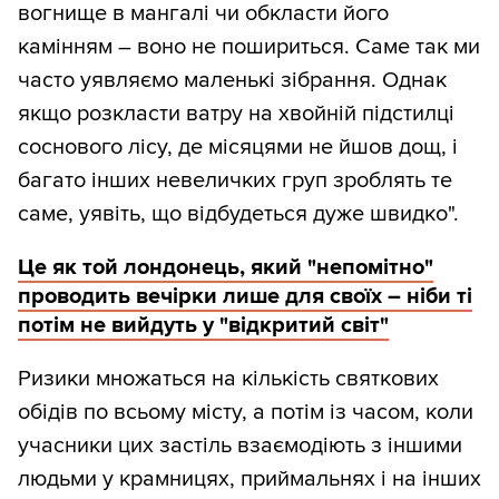
вогнище в мангалі чи обкласти його
камінням – воно не пошириться. Саме так ми
часто уявляємо маленькі зібрання. Однак
якщо розкласти ватру на хвойній підстилці
соснового лісу, де місяцями не йшов дощ, і
багато інших невеличких груп зроблять те
саме, уявіть, що відбудеться дуже швидко".
Це як той лондонець, який "непомітно"
проводить вечірки лише для своїх – ніби ті
потім не вийдуть у "відкритий світ"
Ризики множаться на кількість святкових
обідів по всьому місту, а потім із часом, коли
учасники цих застіль взаємодіють з іншими
людьми у крамницях, приймальнях і на інших