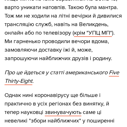
варто уникати натовпів. Такою була мантра.
Тож ми не ходили на літні вечірки й дивилися
трансляцію служб, навіть на Великдень,
онлайн або по телевізору (
крім "УПЦ МП"
).
Ми гарненько проводили вечори вдома,
замовляючи доставку їжі й, може,
запрошуючи найближчих друзів і родину.
Про це йдеться у статті американського
Five
Thirty-Eight
.
Однак нині коронавірусу ще більше і
практично в усіх регіонах без винятку, й
тепер науковці
звинувачують
саме ці
невеликі "збори найближчих" у поширенні