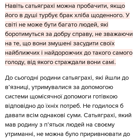
Навіть сатьяграхі можна пробачити, якщо
його в душі турбує брак хліба щоденного. У
світі не може бути багато людей, які
боротимуться за добру справу, не зважаючи
на те, що вони змушені засудити своїх
найближчих і найдорожчих до такого самого
голоду, від якого страждали вони самі.
До сьогодні родини сатьяграхі, які йшли до
в’язниці, утримувалися за допомогою
системи щомісячної допомоги готівкою
відповідно до їхніх потреб. Не годилося б
давати всім однакові суми. Сатьяграхі, який
мав родину з п’ятьох людей на своєму
утриманні, не можна було приривнювати до