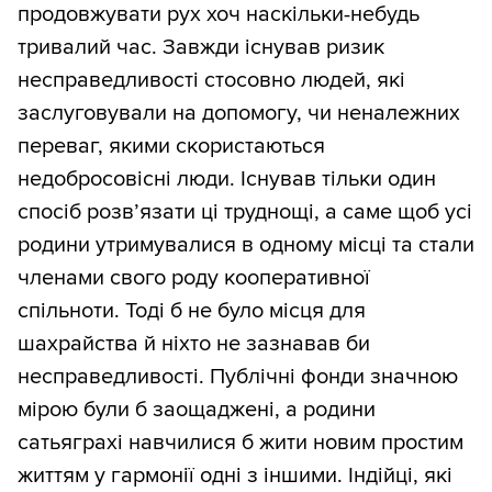
продовжувати рух хоч наскільки-небудь
тривалий час. Завжди існував ризик
несправедливості стосовно людей, які
заслуговували на допомогу, чи неналежних
переваг, якими скористаються
недобросовісні люди. Існував тільки один
спосіб розв’язати ці труднощі, а саме щоб усі
родини утримувалися в одному місці та стали
членами свого роду кооперативної
спільноти. Тоді б не було місця для
шахрайства й ніхто не зазнавав би
несправедливості. Публічні фонди значною
мірою були б заощаджені, а родини
сатьяграхі навчилися б жити новим простим
життям у гармонії одні з іншими. Індійці, які