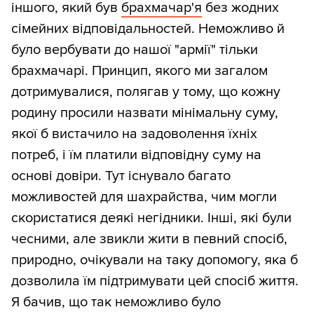
іншого, який був
брахмачар'я
без жодних
сімейних відповідальностей. Неможливо й
було вербувати до нашої "армії" тільки
брахмачарі. Принцип, якого ми загалом
дотримувалися, полягав у тому, що кожну
родину просили назвати мінімальну суму,
якої б вистачило на задоволення їхніх
потреб, і їм платили відповідну суму на
основі довіри. Тут існувало багато
можливостей для шахрайства, чим могли
скористатися деякі негідники. Інші, які були
чесними, але звикли жити в певний спосіб,
природно, очікували на таку допомогу, яка б
дозволила їм підтримувати цей спосіб життя.
Я бачив, що так неможливо було