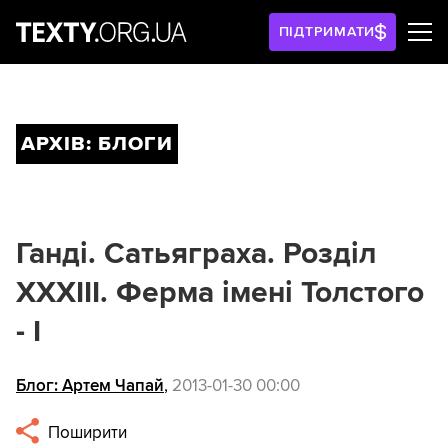
ПІДТРИМАТИ
АРХІВ: БЛОГИ
Ганді. Сатьяграха. Розділ
XXXIII. Ферма імені Толстого
- І
Блог: Артем Чапай
,
2013-01-30 00:00
Поширити