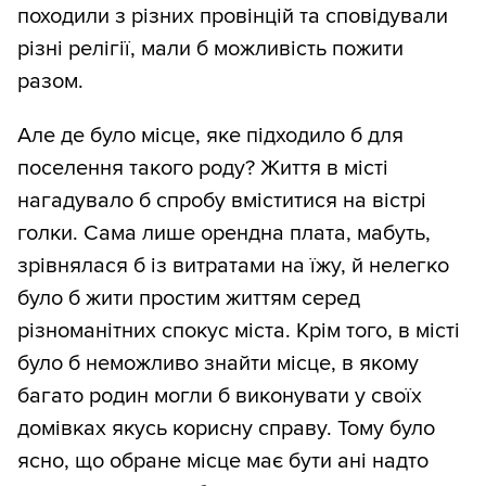
походили з різних провінцій та сповідували
різні релігії, мали б можливість пожити
разом.
Але де було місце, яке підходило б для
поселення такого роду? Життя в місті
нагадувало б спробу вміститися на вістрі
голки. Сама лише орендна плата, мабуть,
зрівнялася б із витратами на їжу, й нелегко
було б жити простим життям серед
різноманітних спокус міста. Крім того, в місті
було б неможливо знайти місце, в якому
багато родин могли б виконувати у своїх
домівках якусь корисну справу. Тому було
ясно, що обране місце має бути ані надто