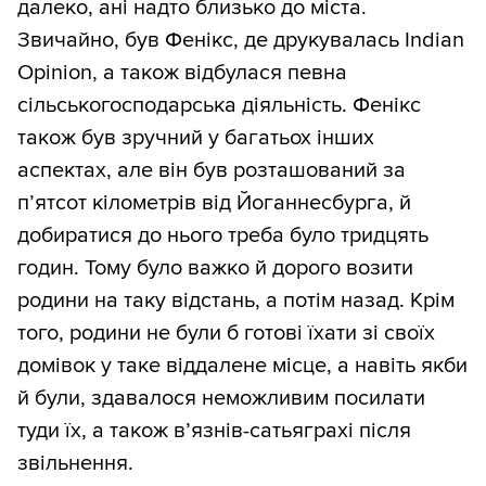
далеко, ані надто близько до міста.
Звичайно, був Фенікс, де друкувалась Indian
Opinion, а також відбулася певна
сільськогосподарська діяльність. Фенікс
також був зручний у багатьох інших
аспектах, але він був розташований за
п’ятсот кілометрів від Йоганнесбурга, й
добиратися до нього треба було тридцять
годин. Тому було важко й дорого возити
родини на таку відстань, а потім назад. Крім
того, родини не були б готові їхати зі своїх
домівок у таке віддалене місце, а навіть якби
й були, здавалося неможливим посилати
туди їх, а також в’язнів-сатьяграхі після
звільнення.