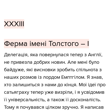
XXXIII
Ферма імені Толстого – I
Делегація, яка повернулася тепер з Англії,
не привезла добрих новин. Але мені було
байдуже, які висновки зробить спільнота з
наших розмов із лордом Емптгілом. Я знав,
хто залишиться з нами до кінця. Мої ідеї про
сатьяграху тепер уже визріли, і я усвідомив
її універсальність, а також її досконалість.
Тому я почувався цілком зручно. Я написав