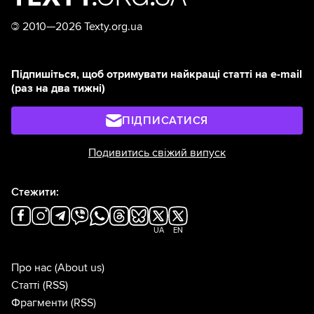
©
2010—2026 Texty.org.ua
Підпишіться, щоб отримувати найкращі статті на e-mail
(раз на два тижні)
ПІДПИСАТИСЯ
Подивитись свіжий випуск
Стежити:
UA
EN
Про нас
(About us)
Статті
(RSS)
Фрагменти
(RSS)