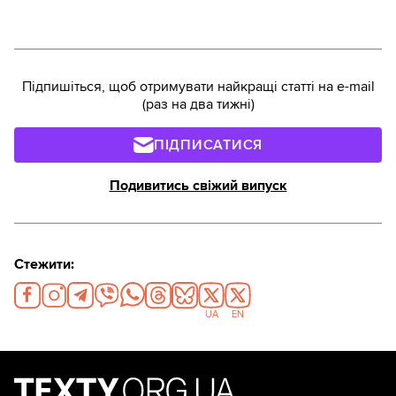
Підпишіться, щоб отримувати найкращі статті на e-mail
(раз на два тижні)
ПІДПИСАТИСЯ
Подивитись свіжий випуск
Стежити:
UA
EN