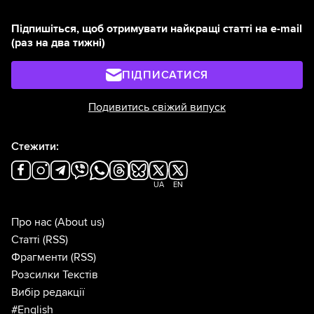
Підпишіться, щоб отримувати найкращі статті на e-mail
(раз на два тижні)
ПІДПИСАТИСЯ
Подивитись свіжий випуск
Стежити:
UA
EN
Про нас
(About us)
Статті
(RSS)
Фрагменти
(RSS)
Розсилки Текстів
Вибір редакції
#English