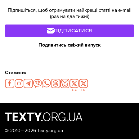
Підпишіться, щоб отримувати найкращі статті на e-mail
(раз на два тижні)
ПІДПИСАТИСЯ
Подивитись свіжий випуск
Стежити:
UA
EN
©
2010—2026 Texty.org.ua