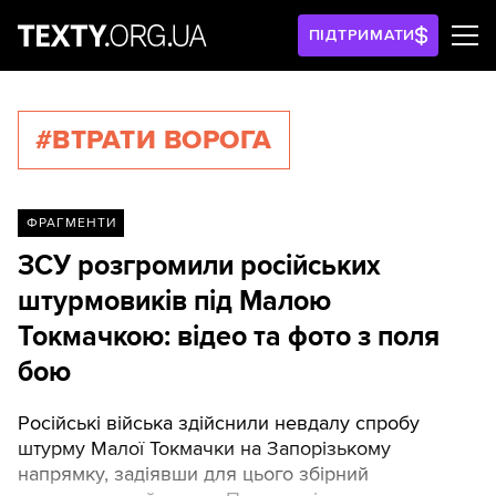
ПІДТРИМАТИ
#ВТРАТИ ВОРОГА
ФРАГМЕНТИ
ЗСУ розгромили російських
штурмовиків під Малою
Токмачкою: відео та фото з поля
бою
Російські війська здійснили невдалу спробу
штурму Малої Токмачки на Запорізькому
напрямку, задіявши для цього збірний