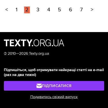
<
1
2
3
4
5
6
7
>
©
2010—2026 Texty.org.ua
Підпишіться, щоб отримувати найкращі статті на e-mail
(раз на два тижні)
ПІДПИСАТИСЯ
Подивитись свіжий випуск