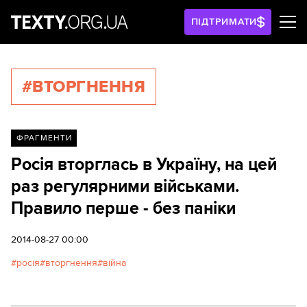
ПІДТРИМАТИ
#ВТОРГНЕННЯ
ФРАГМЕНТИ
Росія вторглась в Україну, на цей
раз регулярними військами.
Правило перше - без паніки
2014-08-27 00:00
росія
вторгнення
війна