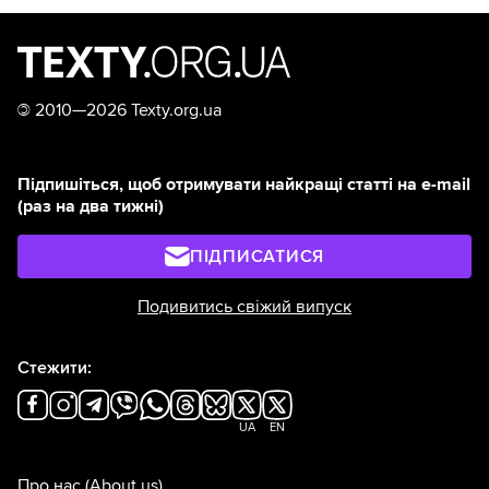
©
2010—2026 Texty.org.ua
Підпишіться, щоб отримувати найкращі статті на e-mail
(раз на два тижні)
ПІДПИСАТИСЯ
Подивитись свіжий випуск
Стежити:
UA
EN
Про нас
(About us)