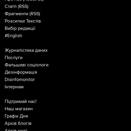
Статті
(RSS)
Фрагменти
(RSS)
Розсилки Текстів
Вибір редакції
#English
Журналістика даних
Послуги
Фальшиві соціологи
Дезінформація
Disinfomonitor
Інтернам
Підтримай нас!
Наш магазин
Графік Дня
Архів блогів
Архів книг