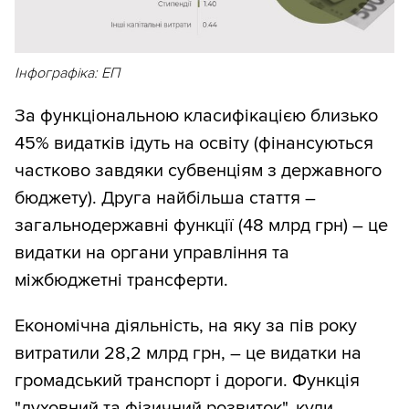
Інфографіка: ЕП
За функціональною класифікацією близько
45% видатків ідуть на освіту (фінансуються
частково завдяки субвенціям з державного
бюджету). Друга найбільша стаття –
загальнодержавні функції (48 млрд грн) – це
видатки на органи управління та
міжбюджетні трансферти.
Економічна діяльність, на яку за пів року
витратили 28,2 млрд грн, – це видатки на
громадський транспорт і дороги. Функція
"духовний та фізичний розвиток", куди