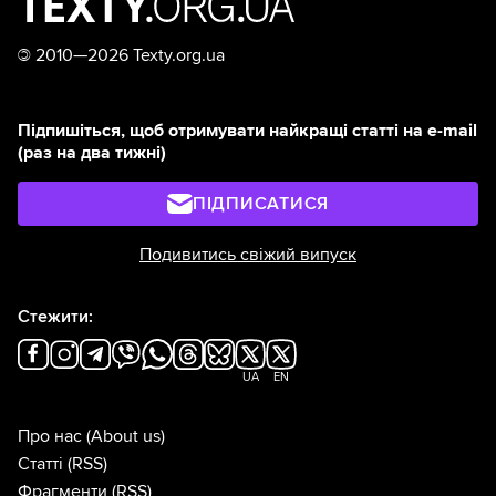
©
2010—2026 Texty.org.ua
Підпишіться, щоб отримувати найкращі статті на e-mail
(раз на два тижні)
ПІДПИСАТИСЯ
Подивитись свіжий випуск
Стежити:
UA
EN
Про нас
(About us)
Статті
(RSS)
Фрагменти
(RSS)