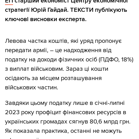
ЕП
старший економіст Центру економічної
стратегії Юрій Гайдай. ТЕКСТИ публікують
ключові висновки експерта.
Левова частка коштів, які уряд пропонує
передати армії, – це надходження від
податку на доходи фізичних осіб (ПДФО, 18%)
з виплат військовим. Зараз ці кошти
осідають за місцем розташування
військових частин.
Завдяки цьому податку лише в січні-липні
2023 року профіцит фінансових ресурсів в
українських громадах сягнув 80,6 млрд грн.
Як показала практика, останні не можуть