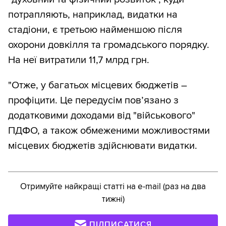
потрапляють, наприклад, видатки на
стадіони, є третьою найменшою після
охорони довкілля та громадського порядку.
На неї витратили 11,7 млрд грн.
"Отже, у багатьох місцевих бюджетів –
профіцити. Це передусім пов’язано з
додатковими доходами від "військового"
ПДФО, а також обмеженими можливостями
місцевих бюджетів здійснювати видатки.
Отримуйте найкращі статті на e-mail (раз на два
тижні)
ПІДПИСАТИСЯ