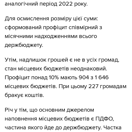
аналогічний період 2022 року.
Для осмислення розміру цієї суми:
сформований профіцит співмірний з
місячними надходженнями всього
держбюджету.
Утім, надлишок грошей є не в усіх громад,
стан місцевих бюджетів неоднаковий.
Профіцит понад 10% мають 904 з 1 646
місцевих бюджетів. При цьому 227 громадам
бракує коштів.
Річ у тім, що основним джерелом
наповнення місцевих бюджетів є ПДФО,
частина якого йде до держбюджету. Частка