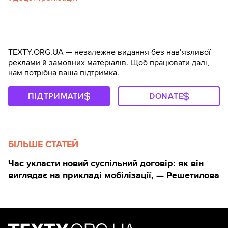
TEXTY.ORG.UA — незалежне видання без навʼязливої
реклами й замовних матеріалів. Щоб працювати далі,
нам потрібна ваша підтримка.
ПІДТРИМАТИ
DONATE
БІЛЬШЕ СТАТЕЙ
Час укласти новий суспільний договір: як він
виглядає на прикладі мобілізації, — Решетилова