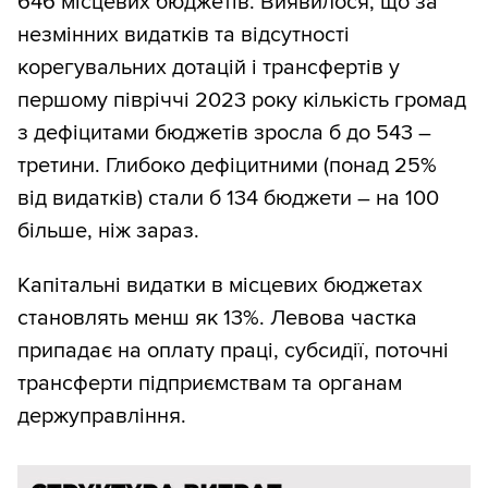
646 місцевих бюджетів. Виявилося, що за
незмінних видатків та відсутності
корегувальних дотацій і трансфертів у
першому півріччі 2023 року кількість громад
з дефіцитами бюджетів зросла б до 543 –
третини. Глибоко дефіцитними (понад 25%
від видатків) стали б 134 бюджети – на 100
більше, ніж зараз.
Капітальні видатки в місцевих бюджетах
становлять менш як 13%. Левова частка
припадає на оплату праці, субсидії, поточні
трансферти підприємствам та органам
держуправління.