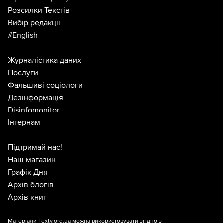
Розсилки Текстів
Вибір редакції
#English
Журналістика даних
Послуги
Фальшиві соціологи
Дезінформація
Disinfomonitor
Інтернам
Підтримай нас!
Наш магазин
Графік Дня
Архів блогів
Архів книг
Матеріали Texty.org.ua можна використовувати згідно з