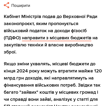
Поширити
Кабінет Міністрів подав до Верховної Ради
законопроєкт, яким пропонується
військовий податок на доходи фізосіб
(ПДФО)
направити з місцевих бюджетів
на
закупівлю техніки й власне виробництво
зброї.
Якщо зміни ухвалять, місцеві бюджети до
кінця 2024 року можуть втратити майже 120
млрд грн доходів, які направлятимуть на
фінансування військових потреб. Звідки так
багато "зайвих" коштів у місцевих громад і
чи справді вони зайві, аналізує у статті для