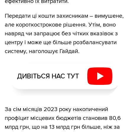
ефективно їх витратити.
Передати ці кошти захисникам – вимушене,
але короткострокове рішення. Утім, воно
навряд чи запрацює без чітких вказівок з
центру і може ще більше розбалансувати
систему, наголошує Гайдай.
ДИВІТЬСЯ НАС ТУТ
За сім місяців 2023 року накопичений
профіцит місцевих бюджетів становив 80,6
млрд грн, що на 13 млрд грн більше, ніж за