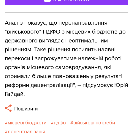
Аналіз показує, що перенаправлення
"військового" ПДФО з місцевих бюджетів до
державного виглядає неоптимальним
рішенням. Таке рішення посилить наявні
перекоси і загрожуватиме належній роботі
органів місцевого самоврядування, які
отримали більше повноважень у результаті
реформи децентралізації", – підсумовує Юрій
Гайдай.
Поширити
місцеві бюджети
пдфо
військові потреби
децентралізація