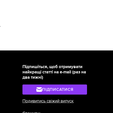
>
Підпишіться, щоб отримувати
найкращі статті на e-mail (раз на
два тижні)
ПІДПИСАТИСЯ
Подивитись свіжий випуск