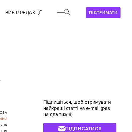
ВИБІР РЕДАКЦІЇ
ПІДТРИМАТИ
>
Підпишіться, щоб отримувати
найкращі статті на e-mail (раз
ДОВА
на два тижні)
АЇНИ
БУЧА
ПІДПИСАТИСЯ
ЕННЯ