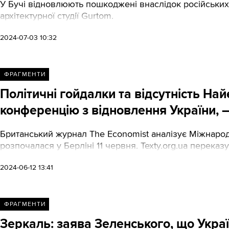
У Бучі відновлюють пошкоджені внаслідок російських
архітектурної студії Gurtom.
2024-07-03 10:32
ФРАГМЕНТИ
Політичні гойдалки та відсутність На
конференцію з відновлення України, 
Британський журнал The Economist аналізує Міжнарод
розпочалася у Берліні 11 червня. Texty.org.ua переказу
2024-06-12 13:41
ФРАГМЕНТИ
Зеркаль: заява Зеленського, що Украї