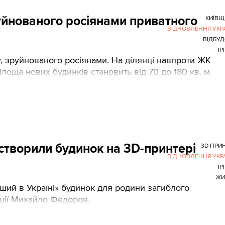
руйнованого росіянами приватного
КИЇВЩ
ВІДНОВЛЕННЯ УКР
ВІДБУ
ІР
у, зруйнованого росіянами. На ділянці навпроти ЖК
Площа нових будинків становить від 70 до 180 кв. м.
 створили будинок на 3D-принтері
3D ПРИ
ВІДНОВЛЕННЯ УКР
ІР
ЖИ
ший в Україні» будинок для родини загиблого
ації Михайло Федоров.