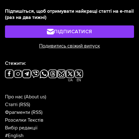
Підпишіться, щоб отримувати найкращі статті на e-mail
(раз на два тижні)
ПІДПИСАТИСЯ
Подивитись свіжий випуск
Стежити:
UA
EN
Про нас
(About us)
Статті
(RSS)
Фрагменти
(RSS)
Розсилки Текстів
Вибір редакції
#English