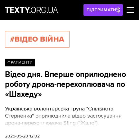
ПІДТРИМАТИ
#ВІДЕО ВІЙНА
ФРАГМЕНТИ
Відео дня. Вперше оприлюднено
роботу дрона-перехоплювача по
«Шахеду»
Українська волонтерська група "Спільнота
Стерненка" оприлюднила відео застосування
дрона-перехоплювача Sting ("Жало").
2025-05-20 12:02