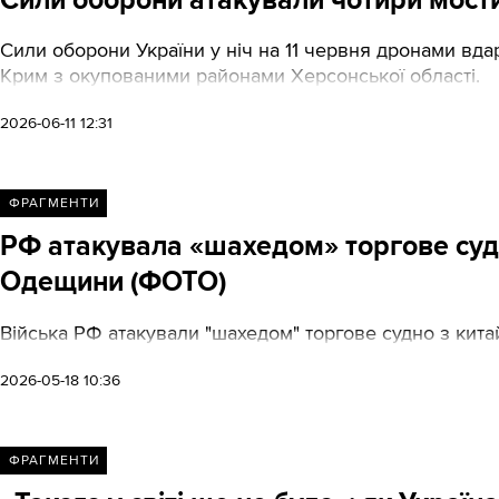
Сили оборони України у ніч на 11 червня дронами вда
Крим з окупованими районами Херсонської області.
2026-06-11 12:31
ФРАГМЕНТИ
РФ атакувала «шахедом» торгове суд
Одещини (ФОТО)
Війська РФ атакували "шахедом" торгове судно з кита
2026-05-18 10:36
ФРАГМЕНТИ