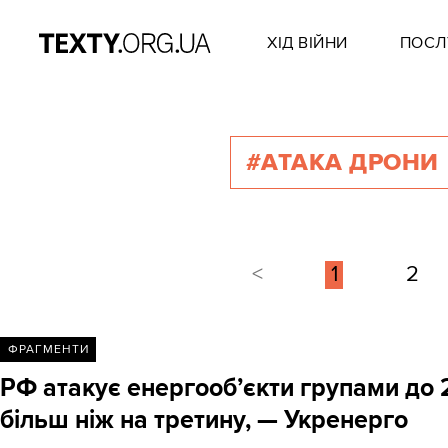
ХІД ВІЙНИ
ПОСЛ
#АТАКА ДРОНИ
<
1
2
ФРАГМЕНТИ
РФ атакує енергооб’єкти групами до 2
більш ніж на третину, — Укренерго