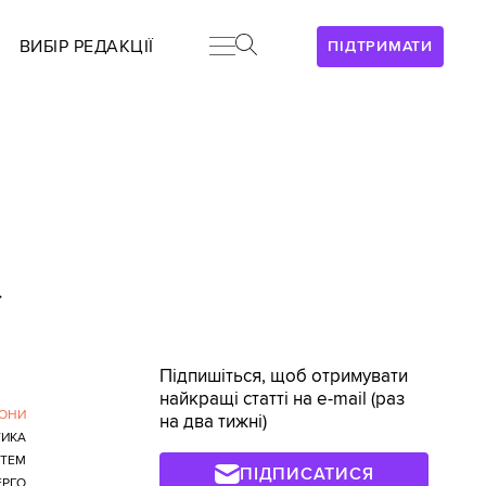
ВИБІР РЕДАКЦІЇ
ПІДТРИМАТИ
>
Підпишіться, щоб отримувати
найкращі статті на e-mail (раз
РОНИ
на два тижні)
ТИКА
СТЕМ
ПІДПИСАТИСЯ
ЕРГО