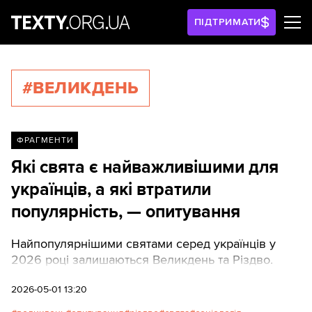
ПІДТРИМАТИ
#ВЕЛИКДЕНЬ
ФРАГМЕНТИ
Які свята є найважливішими для
українців, а які втратили
популярність, — опитування
Найпопулярнішими святами серед українців у
2026 році залишаються Великдень та Різдво.
2026-05-01 13:20