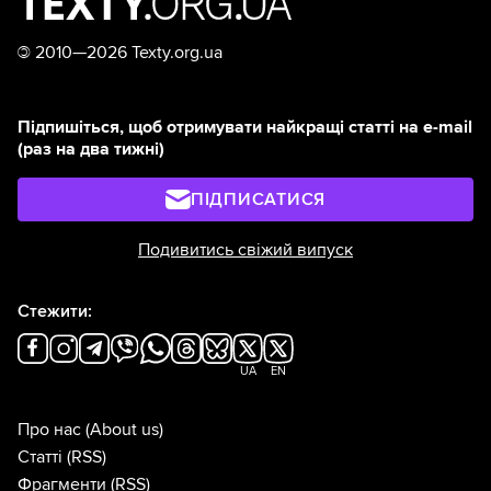
©
2010—2026 Texty.org.ua
Підпишіться, щоб отримувати найкращі статті на e-mail
(раз на два тижні)
ПІДПИСАТИСЯ
Подивитись свіжий випуск
Стежити:
UA
EN
Про нас
(About us)
Статті
(RSS)
Фрагменти
(RSS)