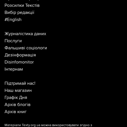
Розсилки Текстів
Вибір редакції
#English
Журналістика даних
Послуги
Фальшиві соціологи
Дезінформація
Disinfomonitor
Інтернам
Підтримай нас!
Наш магазин
Графік Дня
Архів блогів
Архів книг
Матеріали Texty.org.ua можна використовувати згідно з