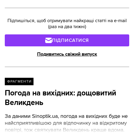
Підпишіться, щоб отримувати найкращі статті на e-mail
(раз на два тижні)
ПІДПИСАТИСЯ
Подивитись свіжий випуск
ФРАГМЕНТИ
Погода на вихідних: дощовитий
Великдень
За даними Sinoptik.ua, погода на вихідних буде не
найсприятливішою для відпочинку на відкритому
повітрі, тож святкувати Великдень краще вдома.