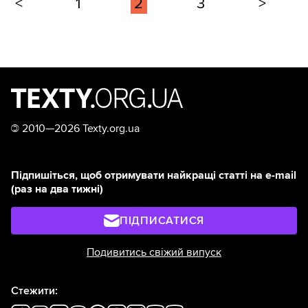
<
1
2
3
>
©
2010—2026 Texty.org.ua
Підпишіться, щоб отримувати найкращі статті на e-mail
(раз на два тижні)
ПІДПИСАТИСЯ
Подивитись свіжий випуск
Стежити: