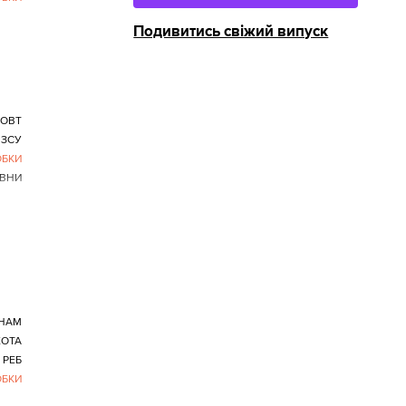
Подивитись свіжий випуск
ОВТ
ЗСУ
ОБКИ
ВНИ
ОНАМ
ХОТА
РЕБ
ОБКИ