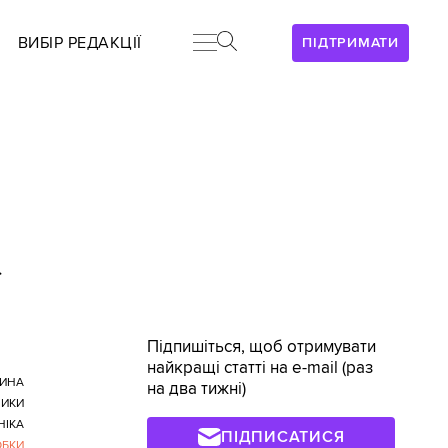
ВИБІР РЕДАКЦІЇ
ПІДТРИМАТИ
>
Підпишіться, щоб отримувати
найкращі статті на e-mail (раз
ИНА
на два тижні)
НИКИ
НІКА
ПІДПИСАТИСЯ
ОБКИ