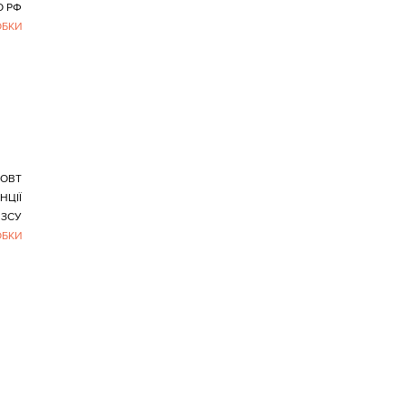
О РФ
ОБКИ
ОВТ
НЦІЇ
ЗСУ
ОБКИ