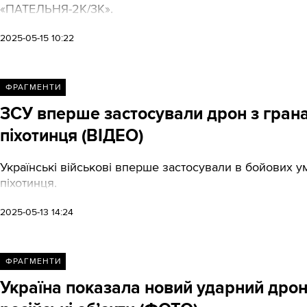
«ПАТЕЛЬНЯ-2К/3К».
2025-05-15 10:22
ФРАГМЕНТИ
ЗСУ вперше застосували дрон з грана
піхотинця (ВІДЕО)
Українські військові вперше застосували в бойових у
піхотинця.
2025-05-13 14:24
ФРАГМЕНТИ
Україна показала новий ударний дрон