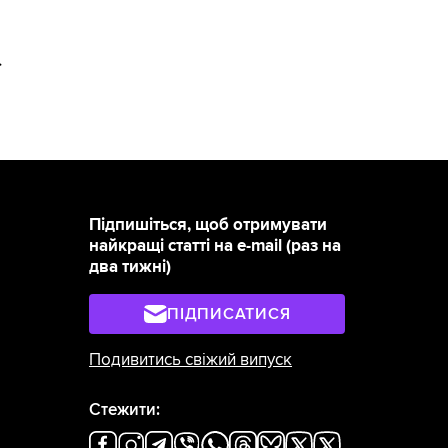
>
Підпишіться, щоб отримувати
найкращі статті на e-mail (раз на
два тижні)
ПІДПИСАТИСЯ
Подивитись свіжий випуск
Стежити: