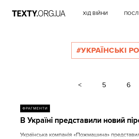
ХІД ВІЙНИ
ПОСЛ
#УКРАЇНСЬКІ Р
<
5
6
ФРАГМЕНТИ
В Україні представили новий пі
Українська компанія «Пожмашина» представила