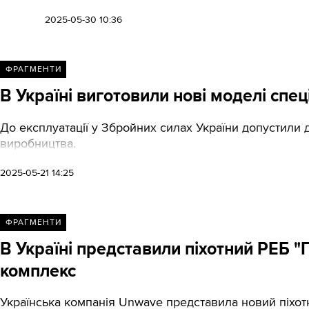
2025-05-30 10:36
ФРАГМЕНТИ
В Україні виготовили нові моделі спе
До експлуатації у Збройних силах України допустили 
виробництва.
2025-05-21 14:25
ФРАГМЕНТИ
В Україні представили піхотний РЕБ "
комплекс
Українська компанія Unwave представила новий піхот