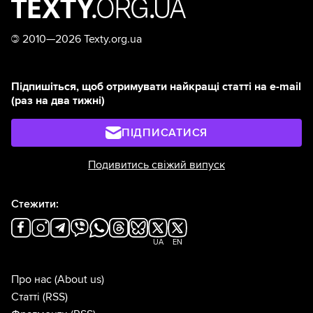
©
2010—2026 Texty.org.ua
Підпишіться, щоб отримувати найкращі статті на e-mail
(раз на два тижні)
ПІДПИСАТИСЯ
Подивитись свіжий випуск
Стежити:
UA
EN
Про нас
(About us)
Статті
(RSS)