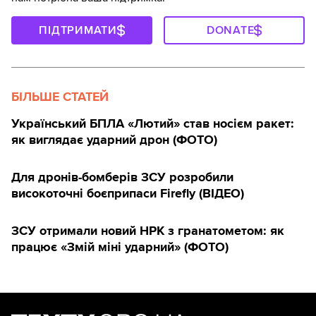
ПІДТРИМАТИ
DONATE
БІЛЬШЕ СТАТЕЙ
Український БПЛА «Лютий» став носієм ракет:
як виглядає ударний дрон (ФОТО)
Для дронів-бомберів ЗСУ розробили
високоточні боєприпаси Firefly (ВІДЕО)
ЗСУ отримали новий НРК з гранатометом: як
працює «Змій міні ударний» (ФОТО)