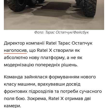
Фото: Тарас Остапчук/Фейсбук
Директор компанії Ratel Тарас Остапчук
наголосив
, що Ratel X створили як
абсолютно нову платформу, а не як
модернізацію попередніх рішень.
Команда зайнялася формуванням нового
класу машини, врахувавши досвід
фронтових підрозділів та потреби сучасного
поля бою. Зокрема, Ratel X отримав дві
камери.