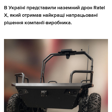
В Україні представили наземний дрон Ratel
X, який отримав найкращі напрацьовані
рішення компанії-виробника.