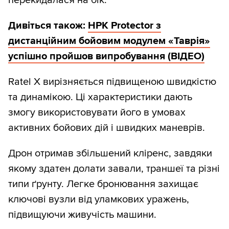
перекидалася на бік.
Дивіться також:
НРК Protector з
дистанційним бойовим модулем «Таврія»
успішно пройшов випробування (ВІДЕО)
Ratel X вирізняється підвищеною швидкістю
та динамікою. Ці характеристики дають
змогу використовувати його в умовах
активних бойових дій і швидких маневрів.
Дрон отримав збільшений кліренс, завдяки
якому здатен долати завали, траншеї та різні
типи ґрунту. Легке бронювання захищає
ключові вузли від уламкових уражень,
підвищуючи живучість машини.