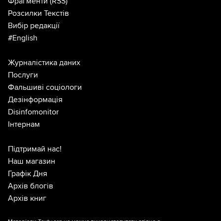
Фрагменти
(RSS)
Розсилки Текстів
Вибір редакції
#English
Журналістика даних
Послуги
Фальшиві соціологи
Дезінформація
Disinfomonitor
Інтернам
Підтримай нас!
Наш магазин
Графік Дня
Архів блогів
Архів книг