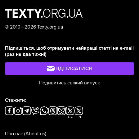
©
2010—2026 Texty.org.ua
Підпишіться, щоб отримувати найкращі статті на e-mail
(раз на два тижні)
ПІДПИСАТИСЯ
Подивитись свіжий випуск
Стежити:
UA
EN
Про нас
(About us)