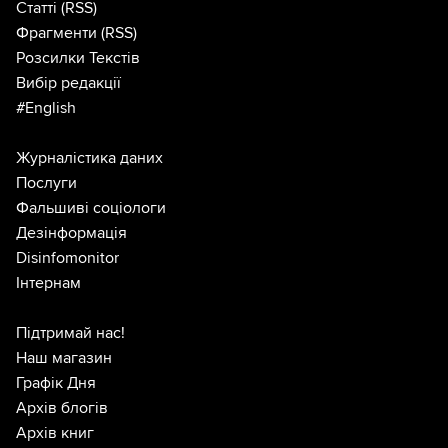
Статті
(RSS)
Фрагменти
(RSS)
Розсилки Текстів
Вибір редакції
#English
Журналістика даних
Послуги
Фальшиві соціологи
Дезінформація
Disinfomonitor
Інтернам
Підтримай нас!
Наш магазин
Графік Дня
Архів блогів
Архів книг