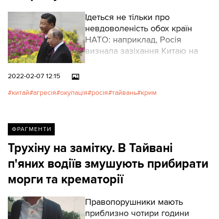
Ідеться не тільки про
невдоволеність обох країн
НАТО: наприклад, Росія
визнала зазіхання Китаю на
Тайвань (очікувано,
враховуючи, що сама вона
2022-02-07 12:15
окупувала Крим).
китай
агресія
окупація
росія
тайвань
крим
ФРАГМЕНТИ
Трухіну на замітку. В Тайвані
п'яних водіїв змушують прибирати
морги та крематорії
Правопорушники мають
приблизно чотири години