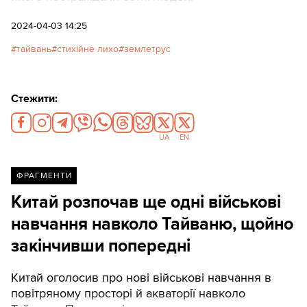
2024-04-03 14:25
тайвань
стихійне лихо
землетрус
Стежити:
UA
EN
ФРАГМЕНТИ
Китай розпочав ще одні військові
навчання навколо Тайваню, щойно
закінчивши попередні
Китай оголосив про нові військові навчання в
повітряному просторі й акваторії навколо