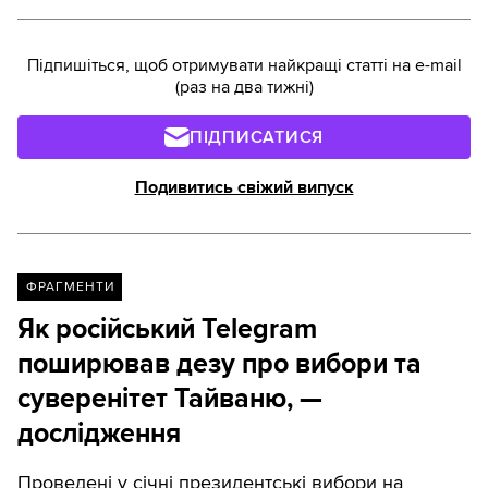
Підпишіться, щоб отримувати найкращі статті на e-mail
(раз на два тижні)
ПІДПИСАТИСЯ
Подивитись свіжий випуск
ФРАГМЕНТИ
Як російський Telegram
поширював дезу про вибори та
суверенітет Тайваню, —
дослідження
Проведені у січні президентські вибори на