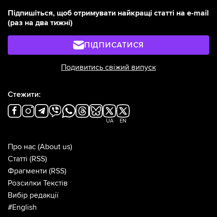
Підпишіться, щоб отримувати найкращі статті на e-mail
(раз на два тижні)
ПІДПИСАТИСЯ
Подивитись свіжий випуск
Стежити:
UA
EN
Про нас
(About us)
Статті
(RSS)
Фрагменти
(RSS)
Розсилки Текстів
Вибір редакції
#English