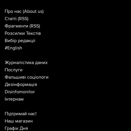
Про нас
(About us)
Статті
(RSS)
Фрагменти
(RSS)
Розсилки Текстів
Вибір редакції
#English
Журналістика даних
Послуги
Фальшиві соціологи
Дезінформація
Disinfomonitor
Інтернам
Підтримай нас!
Наш магазин
Графік Дня