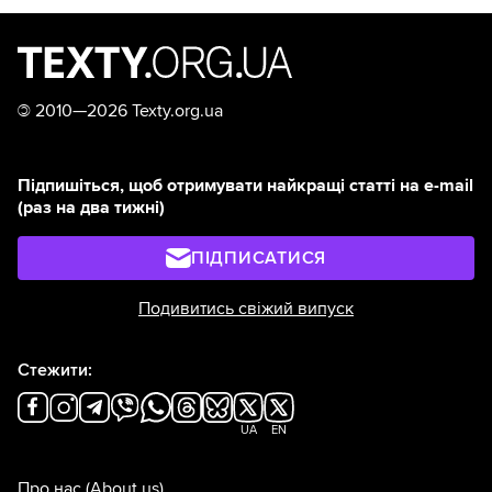
©
2010—2026 Texty.org.ua
Підпишіться, щоб отримувати найкращі статті на e-mail
(раз на два тижні)
ПІДПИСАТИСЯ
Подивитись свіжий випуск
Стежити:
UA
EN
Про нас
(About us)