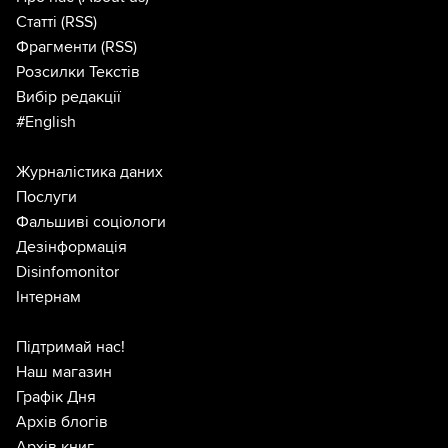
Статті
(RSS)
Фрагменти
(RSS)
Розсилки Текстів
Вибір редакції
#English
Журналістика даних
Послуги
Фальшиві соціологи
Дезінформація
Disinfomonitor
Інтернам
Підтримай нас!
Наш магазин
Графік Дня
Архів блогів
Архів книг