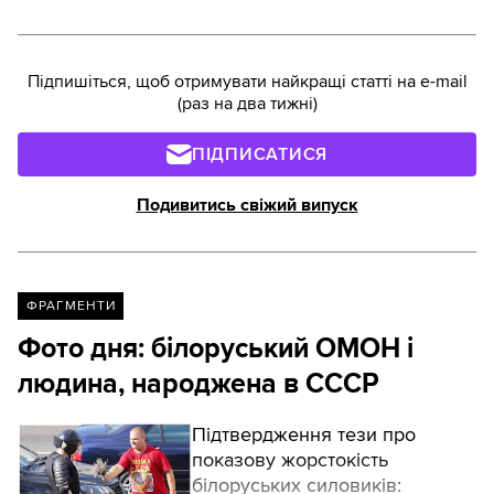
Підпишіться, щоб отримувати найкращі статті на e-mail
(раз на два тижні)
ПІДПИСАТИСЯ
Подивитись свіжий випуск
ФРАГМЕНТИ
Фото дня: білоруський ОМОН і
людина, народжена в СССР
Підтвердження тези про
показову жорстокість
білоруських силовиків: