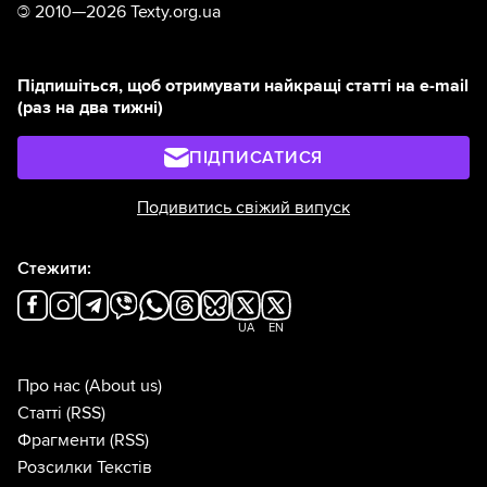
©
2010—2026 Texty.org.ua
Підпишіться, щоб отримувати найкращі статті на e-mail
(раз на два тижні)
ПІДПИСАТИСЯ
Подивитись свіжий випуск
Стежити:
UA
EN
Про нас
(About us)
Статті
(RSS)
Фрагменти
(RSS)
Розсилки Текстів