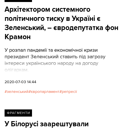
Архітектором системного
політичного тиску в Україні є
Зеленський, – євродепутатка фон
Крамон
У розпал пандемії та економічної кризи
президент Зеленський ставить під загрозу
інтереси українського народу на догоду
олігархам.
2020-07-03 14:44
зеленський
європарламент
репресії
ФРАГМЕНТИ
У Білорусі заарештували