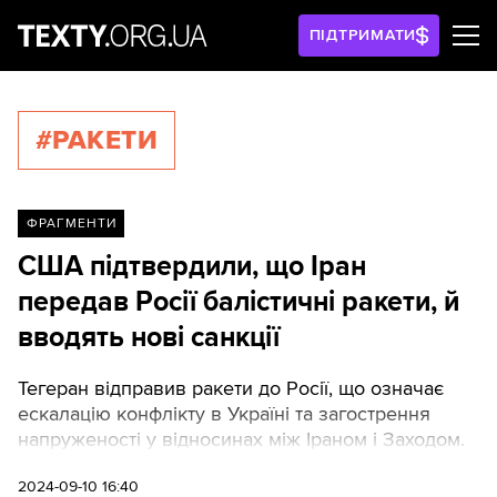
ПІДТРИМАТИ
#РАКЕТИ
ФРАГМЕНТИ
США підтвердили, що Іран
передав Росії балістичні ракети, й
вводять нові санкції
Тегеран відправив ракети до Росії, що означає
ескалацію конфлікту в Україні та загострення
напруженості у відносинах між Іраном і Заходом.
2024-09-10 16:40