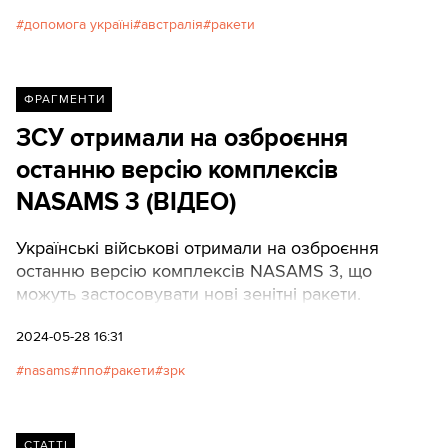
допомога україні
австралія
ракети
ФРАГМЕНТИ
ЗСУ отримали на озброєння
останню версію комплексів
NASAMS 3 (ВІДЕО)
Українські військові отримали на озброєння
останню версію комплексів NASAMS 3, що
можуть застосовувати нові зенітні ракети.
2024-05-28 16:31
nasams
ппо
ракети
зрк
СТАТТІ