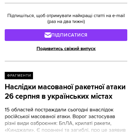
Підпишіться, щоб отримувати найкращі статті на e-mail
(раз на два тижні)
ПІДПИСАТИСЯ
Подивитись свіжий випуск
ФРАГМЕНТИ
Наслідки масованої ракетної атаки
26 серпня в українських містах
15 областей постраждали сьогодні внаслідок
російської масованої атаки. Ворог застосував
різні види озброєння: БпЛА, крилаті ракети,
«Кинджали». Є поранені та загиблі, про це заявив