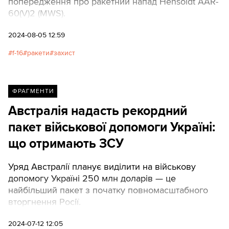
попередження про ракетний напад Hensoldt AAR-
60(V)2 (MWS).
2024-08-05 12:59
f-16
ракети
захист
ФРАГМЕНТИ
Австралія надасть рекордний
пакет військової допомоги Україні:
що отримають ЗСУ
Уряд Австралії планує виділити на військову
допомогу Україні 250 млн доларів — це
найбільший пакет з початку повномасштабного
вторгнення Росії.
2024-07-12 12:05