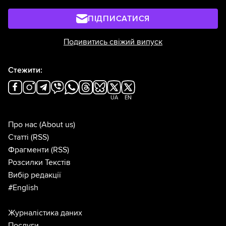
ПІДПИСАТИСЯ
Подивитись свіжий випуск
Стежити:
UA
EN
Про нас
(About us)
Статті
(RSS)
Фрагменти
(RSS)
Розсилки Текстів
Вибір редакції
#English
Журналістика даних
Послуги