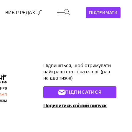
ВИБІР РЕДАКЦІЇ
ПІДТРИМАТИ
Підпишіться, щоб отримувати
найкращі статті на e-mail (раз
ні
 МІР
на два тижні)
Я РФ
ИР'Я
ПІДПИСАТИСЯ
РАМП
НІЗМ
Подивитись свіжий випуск