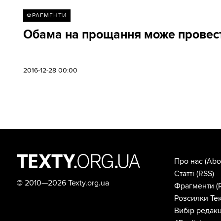
ФРАГМЕНТИ
Обама на прощання може провести 
2016-12-28 00:00
Про нас
(Abo
Статті
(RSS)
©
2010—2026 Texty.org.ua
Фрагменти
(
Розсилки Тек
Вибір редакц