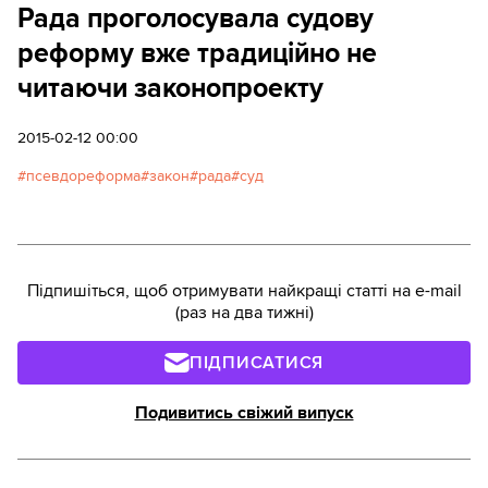
Рада проголосувала судову
реформу вже традиційно не
читаючи законопроекту
2015-02-12 00:00
псевдореформа
закон
рада
суд
Підпишіться, щоб отримувати найкращі статті на e-mail
(раз на два тижні)
ПІДПИСАТИСЯ
Подивитись свіжий випуск