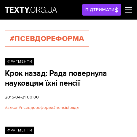
ПІДТРИМАТИ
#ПСЕВДОРЕФОРМА
ФРАГМЕНТИ
Крок назад: Рада повернула
науковцям їхні пенсії
2015-04-21 00:00
закон
псевдореформа
пенсії
рада
ФРАГМЕНТИ