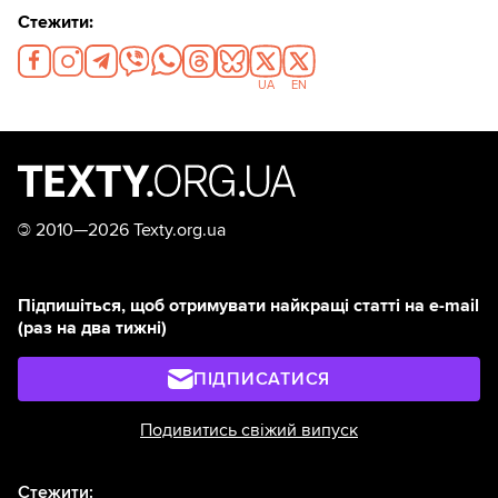
Стежити:
UA
EN
©
2010—2026 Texty.org.ua
Підпишіться, щоб отримувати найкращі статті на e-mail
(раз на два тижні)
ПІДПИСАТИСЯ
Подивитись свіжий випуск
Стежити: