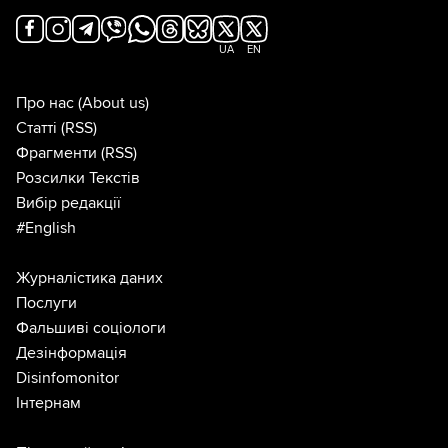
UA
EN
Про нас
(About us)
Статті
(RSS)
Фрагменти
(RSS)
Розсилки Текстів
Вибір редакції
#English
Журналістика даних
Послуги
Фальшиві соціологи
Дезінформація
Disinfomonitor
Інтернам