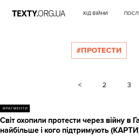
ХІД ВІЙНИ
ПОСЛ
#ПРОТЕСТИ
<
2
3
ФРАГМЕНТИ
Світ охопили протести через війну в Г
найбільше і кого підтримують (КАРТИ