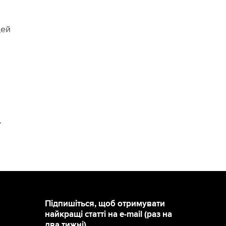
дей
>
Підпишіться, щоб отримувати
найкращі статті на e-mail (раз на
два тижні)