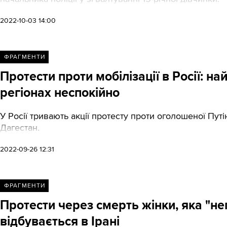
2022-10-03 14:00
ФРАГМЕНТИ
Протести проти мобілізації в Росії: на
регіонах неспокійно
У Росії тривають акції протесту проти оголошеної Путі
Дагестан.
2022-09-26 12:31
ФРАГМЕНТИ
Протести через смерть жінки, яка "н
відбувається в Ірані