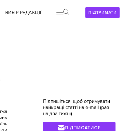
ВИБІР РЕДАКЦІЇ
ПІДТРИМАТИ
>
Підпишіться, щоб отримувати
найкращі статті на e-mail (раз
ГАЗІ
на два тижні)
ИНА
АЇЛЬ
ПІДПИСАТИСЯ
АРТИ