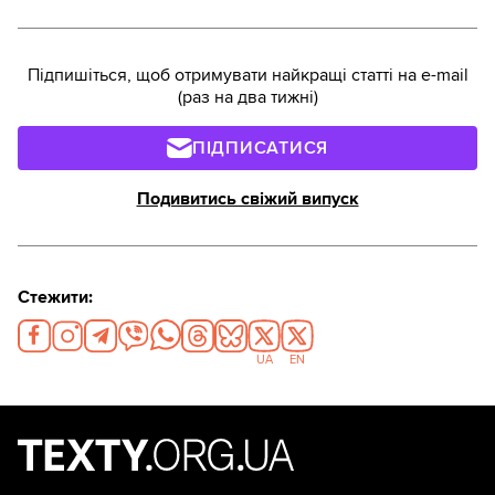
Підпишіться, щоб отримувати найкращі статті на e-mail
(раз на два тижні)
ПІДПИСАТИСЯ
Подивитись свіжий випуск
Стежити:
UA
EN