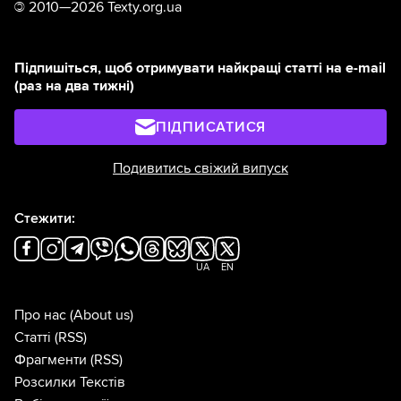
©
2010—2026 Texty.org.ua
Підпишіться, щоб отримувати найкращі статті на e-mail
(раз на два тижні)
ПІДПИСАТИСЯ
Подивитись свіжий випуск
Стежити:
UA
EN
Про нас
(About us)
Статті
(RSS)
Фрагменти
(RSS)
Розсилки Текстів