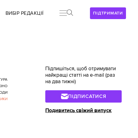
ВИБІР РЕДАКЦІЇ
ПІДТРИМАТИ
Підпишіться, щоб отримувати
найкращі статті на e-mail (раз
ТУРА
на два тижні)
КІНО
ОДИ
ПІДПИСАТИСЯ
ИКИ
Подивитись свіжий випуск