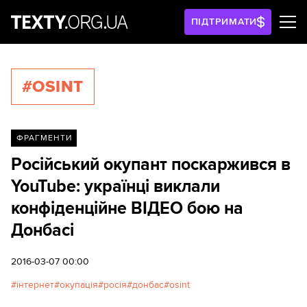
ПІДТРИМАТИ
#OSINT
ФРАГМЕНТИ
Російський окупант поскаржився в
YouTube: українці виклали
конфіденційне ВІДЕО бою на
Донбасі
2016-03-07 00:00
інтернет
окупація
росія
донбас
osint