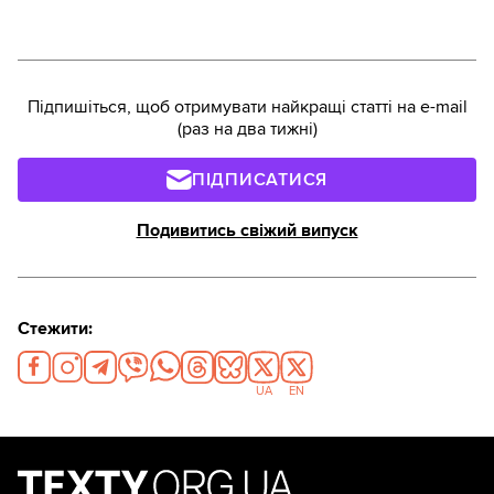
Підпишіться, щоб отримувати найкращі статті на e-mail
(раз на два тижні)
ПІДПИСАТИСЯ
Подивитись свіжий випуск
Стежити:
UA
EN