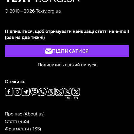
©
2010—2026 Texty.org.ua
Підпишіться, щоб отримувати найкращі статті на e-mail
(раз на два тижні)
ПІДПИСАТИСЯ
Подивитись свіжий випуск
Стежити:
UA
EN
Про нас
(About us)
Статті
(RSS)
Фрагменти
(RSS)