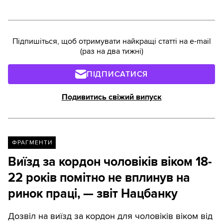
Підпишіться, щоб отримувати найкращі статті на e-mail
(раз на два тижні)
ПІДПИСАТИСЯ
Подивитись свіжий випуск
ФРАГМЕНТИ
Виїзд за кордон чоловіків віком 18-
22 років помітно не вплинув на
ринок праці, — звіт Нацбанку
Дозвіл на виїзд за кордон для чоловіків віком від