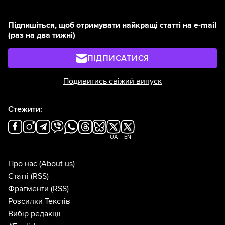
Підпишіться, щоб отримувати найкращі статті на e-mail
(раз на два тижні)
ПІДПИСАТИСЯ
Подивитись свіжий випуск
Стежити:
UA
EN
Про нас
(About us)
Статті
(RSS)
Фрагменти
(RSS)
Розсилки Текстів
Вибір редакції