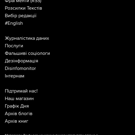
Фрагменти
(RSS)
Розсилки Текстів
Вибір редакції
#English
Журналістика даних
Послуги
Фальшиві соціологи
Дезінформація
Disinfomonitor
Інтернам
Підтримай нас!
Наш магазин
Графік Дня
Архів блогів
Архів книг