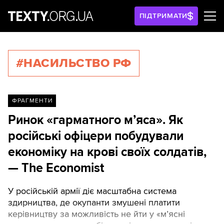
ПІДТРИМАТИ
#НАСИЛЬСТВО РФ
ФРАГМЕНТИ
Ринок «гарматного м’яса». Як
російські офіцери побудували
економіку на крові своїх солдатів,
— The Economist
У російській армії діє масштабна система
здирництва, де окупанти змушені платити
керівництву за можливість не йти у «м’ясні