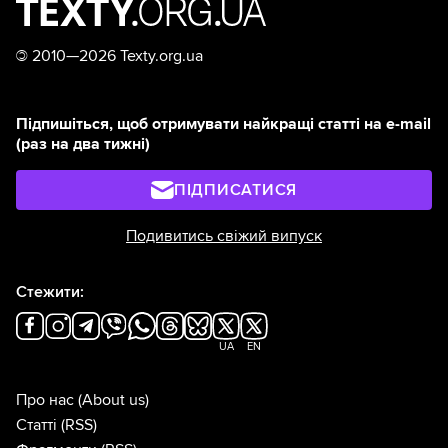
©
2010—2026 Texty.org.ua
Підпишіться, щоб отримувати найкращі статті на e-mail
(раз на два тижні)
ПІДПИСАТИСЯ
Подивитись свіжий випуск
Стежити:
UA
EN
Про нас
(About us)
Статті
(RSS)