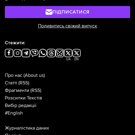
ПІДПИСАТИСЯ
Подивитись свіжий випуск
Стежити:
UA
EN
Про нас
(About us)
Статті
(RSS)
Фрагменти
(RSS)
Розсилки Текстів
Вибір редакції
#English
Журналістика даних