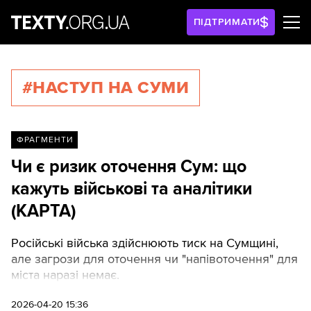
ПІДТРИМАТИ
#НАСТУП НА СУМИ
ФРАГМЕНТИ
Чи є ризик оточення Сум: що
кажуть військові та аналітики
(КАРТА)
Російські війська здійснюють тиск на Сумщині,
але загрози для оточення чи "напівоточення" для
міста наразі немає.
2026-04-20 15:36