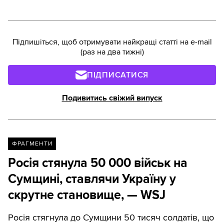
Підпишіться, щоб отримувати найкращі статті на e-mail
(раз на два тижні)
ПІДПИСАТИСЯ
Подивитись свіжий випуск
ФРАГМЕНТИ
Росія стянула 50 000 військ на
Сумщині, ставлячи Україну у
скрутне становище, — WSJ
Росія стягнула до Сумщини 50 тисяч солдатів, що