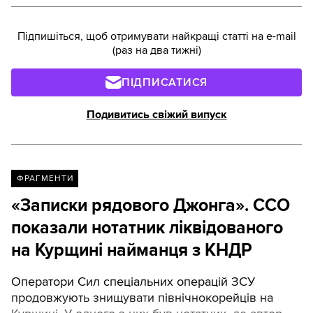
Підпишіться, щоб отримувати найкращі статті на e-mail
(раз на два тижні)
ПІДПИСАТИСЯ
Подивитись свіжий випуск
ФРАГМЕНТИ
«Записки рядового Джонга». ССО
показали нотатник ліквідованого
на Курщині найманця з КНДР
Оператори Сил спеціальних операцій ЗСУ
продовжують знищувати північнокорейців на