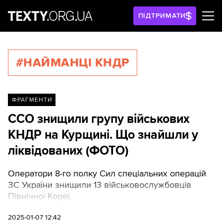
ПІДТРИМАТИ
#НАЙМАНЦІ КНДР
ФРАГМЕНТИ
ССО знищили групу військових
КНДР на Курщині. Що знайшли у
ліквідованих (ФОТО)
Оператори 8-го полку Сил спеціальних операцій
ЗС України знищили 13 військовослужбовців
Північної Кореї.
2025-01-07 12:42