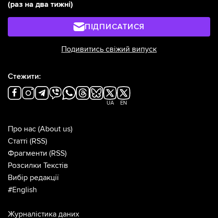
(раз на два тижні)
ПІДПИСАТИСЯ
Подивитись свіжий випуск
Стежити:
UA
EN
Про нас
(About us)
Статті
(RSS)
Фрагменти
(RSS)
Розсилки Текстів
Вибір редакції
#English
Журналістика даних