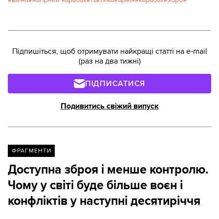
Підпишіться, щоб отримувати найкращі статті на e-mail
(раз на два тижні)
ПІДПИСАТИСЯ
Подивитись свіжий випуск
ФРАГМЕНТИ
Доступна зброя і менше контролю.
Чому у світі буде більше воєн і
конфліктів у наступні десятиріччя