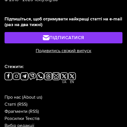
Підпишіться, щоб отримувати найкращі статті на e-mail
(раз на два тижні)
ПІДПИСАТИСЯ
Подивитись свіжий випуск
Стежити:
UA
EN
Про нас
(About us)
Статті
(RSS)
Фрагменти
(RSS)
Розсилки Текстів
Вибір редакції