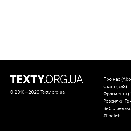
Про нас
(Abo
Статті
(RSS)
©
2010—2026 Texty.org.ua
Фрагменти
(
Розсилки Тек
Вибір редакц
#English