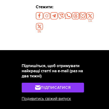
Стежити:
UA
EN
Підпишіться, щоб отримувати
найкращі статті на e-mail (раз на
два тижні)
ПІДПИСАТИСЯ
Подивитись свіжий випуск