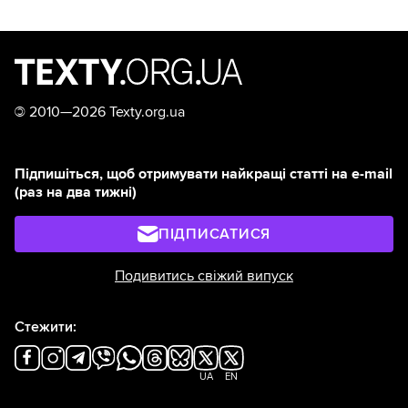
©
2010—2026 Texty.org.ua
Підпишіться, щоб отримувати найкращі статті на e-mail
(раз на два тижні)
ПІДПИСАТИСЯ
Подивитись свіжий випуск
Стежити:
UA
EN