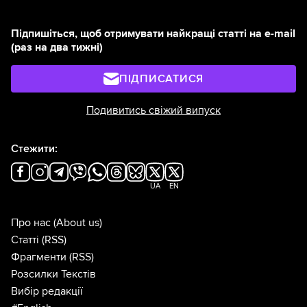
Підпишіться, щоб отримувати найкращі статті на e-mail
(раз на два тижні)
ПІДПИСАТИСЯ
Подивитись свіжий випуск
Стежити:
UA
EN
Про нас
(About us)
Статті
(RSS)
Фрагменти
(RSS)
Розсилки Текстів
Вибір редакції