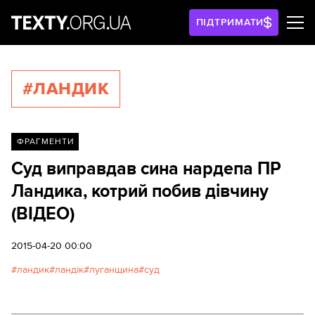
ПІДТРИМАТИ
#ЛАНДИК
ФРАГМЕНТИ
Суд виправдав сина нардепа ПР
Ландика, котрий побив дівчину
(ВІДЕО)
2015-04-20 00:00
ландик
ландік
луганщина
суд