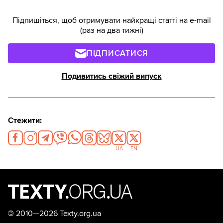
Підпишіться, щоб отримувати найкращі статті на e-mail
(раз на два тижні)
ПІДПИСАТИСЯ
Подивитись свіжий випуск
Стежити:
UA
EN
©
2010—2026 Texty.org.ua