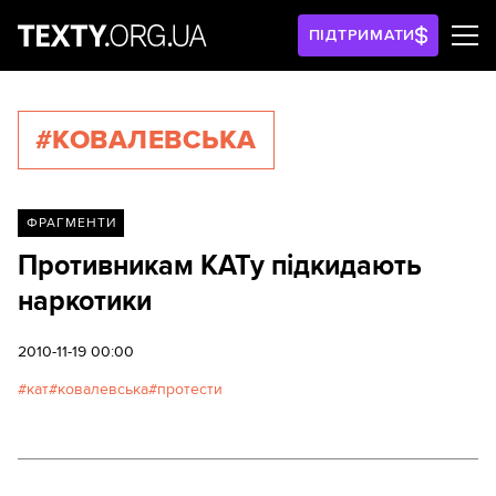
ПІДТРИМАТИ
#КОВАЛЕВСЬКА
ФРАГМЕНТИ
Противникам КАТу підкидають
наркотики
2010-11-19 00:00
кат
ковалевська
протести