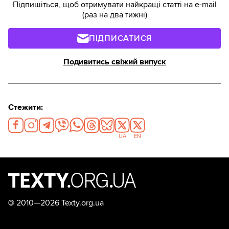
Підпишіться, щоб отримувати найкращі статті на e-mail
(раз на два тижні)
ПІДПИСАТИСЯ
Подивитись свіжий випуск
Стежити:
UA
EN
©
2010—2026 Texty.org.ua