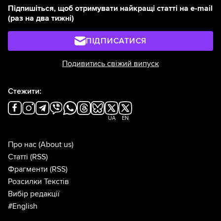
Підпишіться, щоб отримувати найкращі статті на e-mail
(раз на два тижні)
ПІДПИСАТИСЯ
Подивитись свіжий випуск
Стежити:
UA
EN
Про нас
(About us)
Статті
(RSS)
Фрагменти
(RSS)
Розсилки Текстів
Вибір редакції
#English