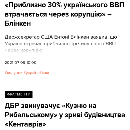
«Приблизно 30% українського ВВП
втрачається через корупцію» –
Блінкен
Держсекретар США Ентоні Блінкен заявив, що
Україна втрачає приблизно третину свого ВВП
через корупцію.
2021-07-09 10:00
корупція
україна
сша
ФРАГМЕНТИ
ДБР звинувачує «Кузню на
Рибальському» у зриві будівництва
«Кентаврів»