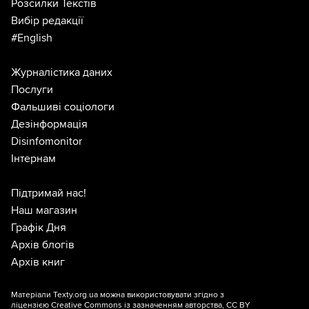
Розсилки Текстів
Вибір редакції
#English
Журналістика даних
Послуги
Фальшиві соціологи
Дезінформація
Disinfomonitor
Інтернам
Підтримай нас!
Наш магазин
Графік Дня
Архів блогів
Архів книг
Матеріали Texty.org.ua можна використовувати згідно з
ліцензією
Creative Commons із зазначенням авторства, CC BY