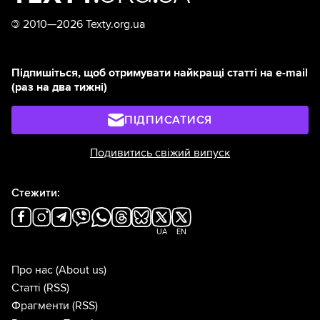
©
2010—2026 Texty.org.ua
Підпишіться, щоб отримувати найкращі статті на e-mail
(раз на два тижні)
ПІДПИСАТИСЯ
Подивитись свіжий випуск
Стежити:
UA
EN
Про нас
(About us)
Статті
(RSS)
Фрагменти
(RSS)