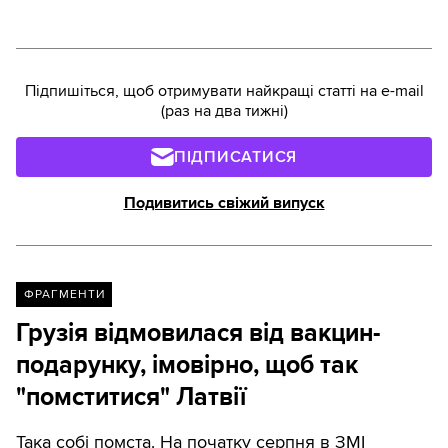
Підпишіться, щоб отримувати найкращі статті на e-mail
(раз на два тижні)
ПІДПИСАТИСЯ
Подивитись свіжий випуск
ФРАГМЕНТИ
Грузія відмовилася від вакцин-
подарунку, імовірно, щоб так
"помститися" Латвії
Така собі помста. На початку серпня в ЗМІ