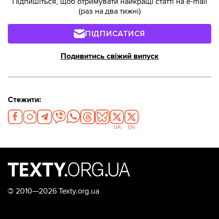
Підпишіться, щоб отримувати найкращі статті на e-mail
(раз на два тижні)
ПІДПИСАТИСЯ
Подивитись свіжий випуск
Стежити:
UA
EN
©
2010—2026 Texty.org.ua