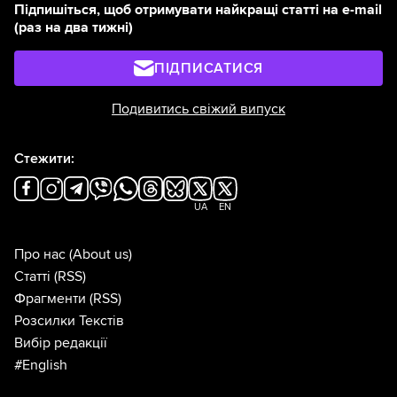
Підпишіться, щоб отримувати найкращі статті на e-mail
(раз на два тижні)
ПІДПИСАТИСЯ
Подивитись свіжий випуск
Стежити:
UA
EN
Про нас
(About us)
Статті
(RSS)
Фрагменти
(RSS)
Розсилки Текстів
Вибір редакції
#English