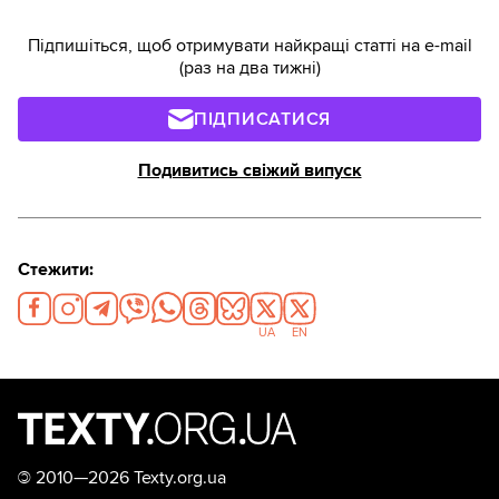
Підпишіться, щоб отримувати найкращі статті на e-mail
(раз на два тижні)
ПІДПИСАТИСЯ
Подивитись свіжий випуск
Стежити:
UA
EN
©
2010—2026 Texty.org.ua