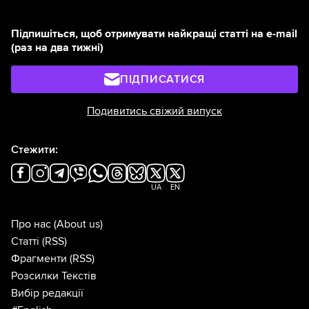
Підпишіться, щоб отримувати найкращі статті на e-mail
(раз на два тижні)
ПІДПИСАТИСЯ
Подивитись свіжий випуск
Стежити:
UA
EN
Про нас
(About us)
Статті
(RSS)
Фрагменти
(RSS)
Розсилки Текстів
Вибір редакції