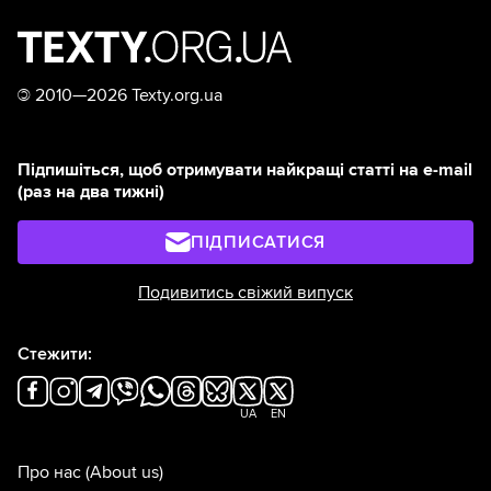
©
2010—2026 Texty.org.ua
Підпишіться, щоб отримувати найкращі статті на e-mail
(раз на два тижні)
ПІДПИСАТИСЯ
Подивитись свіжий випуск
Стежити:
UA
EN
Про нас
(About us)