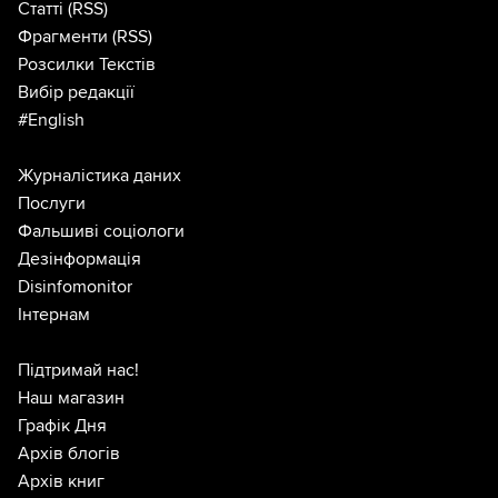
Статті
(RSS)
Фрагменти
(RSS)
Розсилки Текстів
Вибір редакції
#English
Журналістика даних
Послуги
Фальшиві соціологи
Дезінформація
Disinfomonitor
Інтернам
Підтримай нас!
Наш магазин
Графік Дня
Архів блогів
Архів книг