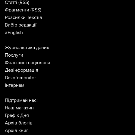
Статті
(RSS)
Фрагменти
(RSS)
Розсилки Текстів
Вибір редакції
#English
Журналістика даних
Послуги
Фальшиві соціологи
Дезінформація
Disinfomonitor
Інтернам
Підтримай нас!
Наш магазин
Графік Дня
Архів блогів
Архів книг