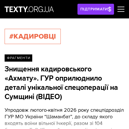
ПІДТРИМАТИ
#КАДИРОВЦІ
ФРАГМЕНТИ
Знищення кадировського
«Ахмату». ГУР оприлюднило
деталі унікальної спецоперації на
Сумщині (ВІДЕО)
Упродовж лютого-квітня 2026 року спецпідрозділ
ГУР МО України “Шаманбат”, до складу якого
входять воїни вільної Ічкерії, разом зі 104