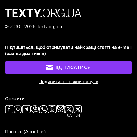
©
2010—2026 Texty.org.ua
Підпишіться, щоб отримувати найкращі статті на e-mail
(раз на два тижні)
ПІДПИСАТИСЯ
Подивитись свіжий випуск
Стежити:
UA
EN
Про нас
(About us)