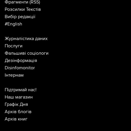
Фрагменти
(RSS)
Розсилки Текстів
Вибір редакції
#English
Журналістика даних
Послуги
Фальшиві соціологи
Дезінформація
Disinfomonitor
Інтернам
Підтримай нас!
Наш магазин
Графік Дня
Архів блогів
Архів книг