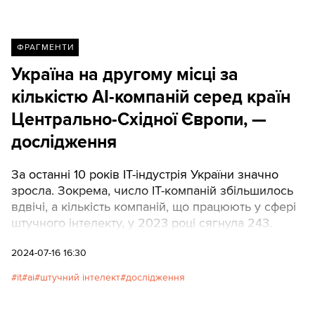
ФРАГМЕНТИ
Україна на другому місці за
кількістю AI-компаній серед країн
Центрально-Східної Європи, —
дослідження
За останні 10 років IT-індустрія України значно
зросла. Зокрема, число IT-компаній збільшилось
вдвічі, а кількість компаній, що працюють у сфері
штучного інтелекту, у 2023 році сягнула 243.
2024-07-16 16:30
it
ai
штучний інтелект
дослідження