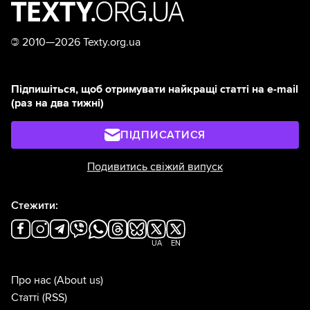
©
2010—2026 Texty.org.ua
Підпишіться, щоб отримувати найкращі статті на e-mail
(раз на два тижні)
ПІДПИСАТИСЯ
Подивитись свіжий випуск
Стежити:
UA
EN
Про нас
(About us)
Статті
(RSS)