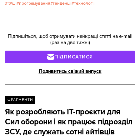
it
ші
програмування
тенденції
технології
Підпишіться, щоб отримувати найкращі статті на e-mail
(раз на два тижні)
ПІДПИСАТИСЯ
Подивитись свіжий випуск
ФРАГМЕНТИ
Як розробляють IT-проєкти для
Сил оборони і як працює підрозділ
ЗСУ, де служать сотні айтівців