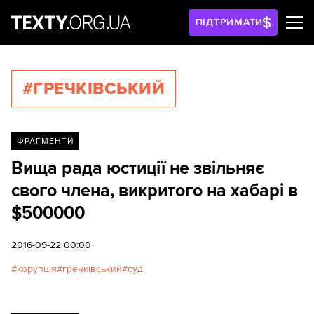
ПІДТРИМАТИ
#ГРЕЧКІВСЬКИЙ
ФРАГМЕНТИ
Вища рада юстиції не звільняє
свого члена, викритого на хабарі в
$500000
2016-09-22 00:00
корупція
гречківський
суд