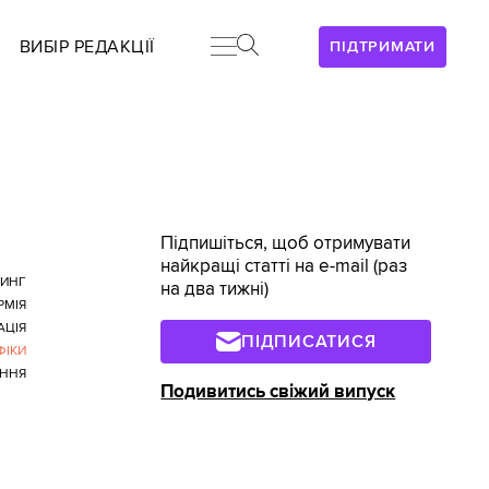
ВИБІР РЕДАКЦІЇ
ПІДТРИМАТИ
Підпишіться, щоб отримувати
найкращі статті на e-mail (раз
ТИНГ
на два тижні)
РМІЯ
АЦІЯ
ПІДПИСАТИСЯ
ФІКИ
ННЯ
Подивитись свіжий випуск