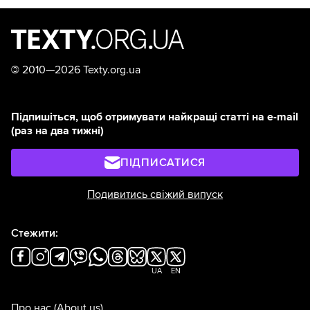
©
2010—2026 Texty.org.ua
Підпишіться, щоб отримувати найкращі статті на e-mail
(раз на два тижні)
ПІДПИСАТИСЯ
Подивитись свіжий випуск
Стежити:
UA
EN
Про нас
(About us)