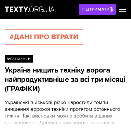
ПІДТРИМАТИ
#ДАНІ ПРО ВТРАТИ
ФРАГМЕНТИ
Україна нищить техніку ворога
найпродуктивніше за всі три місяці
(ГРАФІКИ)
Українські військові різко наростили темпи
знищення ворожої техніки протягом останнього
тижня. Такі висновки можна зробити з даних
дослідника Лі Дрейка, який збирає та аналізує
інформацію проекту Oryx. Його фахівці щоденно