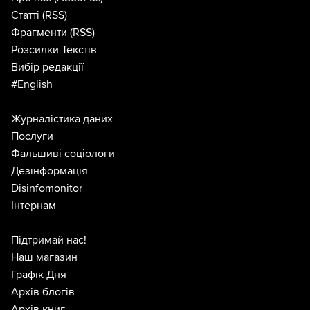
Статті
(RSS)
Фрагменти
(RSS)
Розсилки Текстів
Вибір редакції
#English
Журналістика даних
Послуги
Фальшиві соціологи
Дезінформація
Disinfomonitor
Інтернам
Підтримай нас!
Наш магазин
Графік Дня
Архів блогів
Архів книг