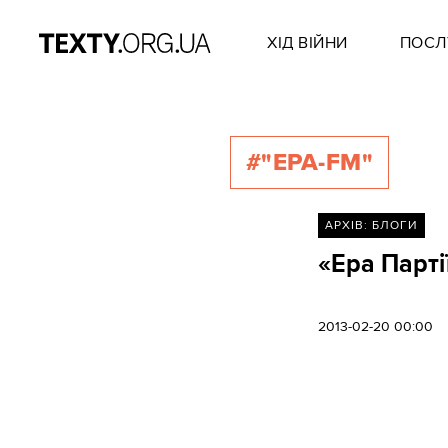
ХІД ВІЙНИ
ПОСЛ
#"ЕРА-FM"
АРХІВ: БЛОГИ
«Ера Партії
2013-02-20 00:00