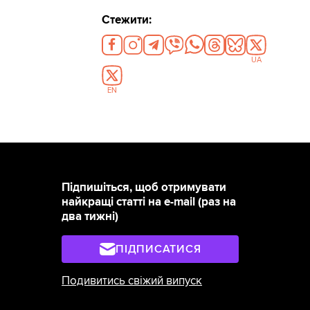
Стежити:
UA
EN
Підпишіться, щоб отримувати
найкращі статті на e-mail (раз на
два тижні)
ПІДПИСАТИСЯ
Подивитись свіжий випуск