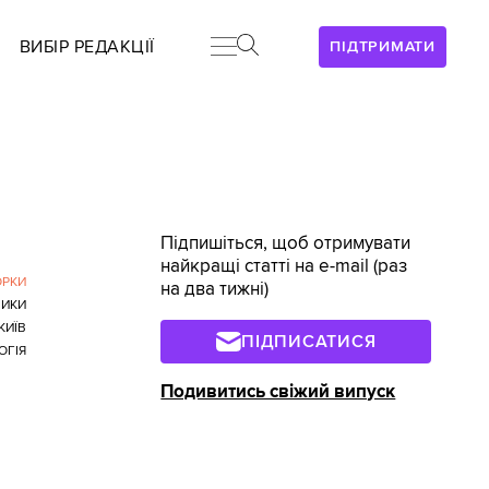
ВИБІР РЕДАКЦІЇ
ПІДТРИМАТИ
Підпишіться, щоб отримувати
найкращі статті на e-mail (раз
ОРКИ
на два тижні)
ИКИ
КИЇВ
ПІДПИСАТИСЯ
ОГІЯ
Подивитись свіжий випуск