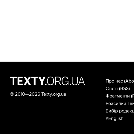
Про нас
(Abo
Статті
(RSS)
©
2010—2026 Texty.org.ua
Фрагменти
(
Розсилки Тек
Вибір редакц
#English