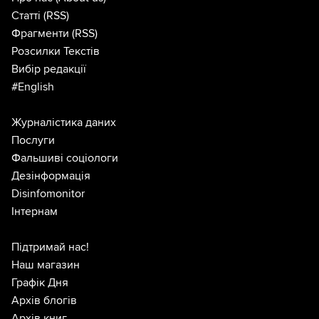
Статті
(RSS)
Фрагменти
(RSS)
Розсилки Текстів
Вибір редакції
#English
Журналістика даних
Послуги
Фальшиві соціологи
Дезінформація
Disinfomonitor
Інтернам
Підтримай нас!
Наш магазин
Графік Дня
Архів блогів
Архів книг