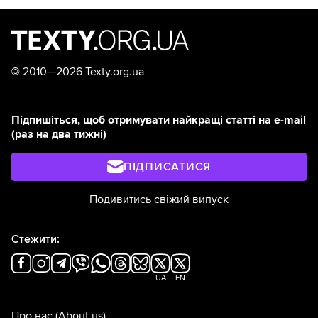
©
2010—2026 Texty.org.ua
Підпишіться, щоб отримувати найкращі статті на e-mail
(раз на два тижні)
ПІДПИСАТИСЯ
Подивитись свіжий випуск
Стежити:
UA
EN
Про нас
(About us)