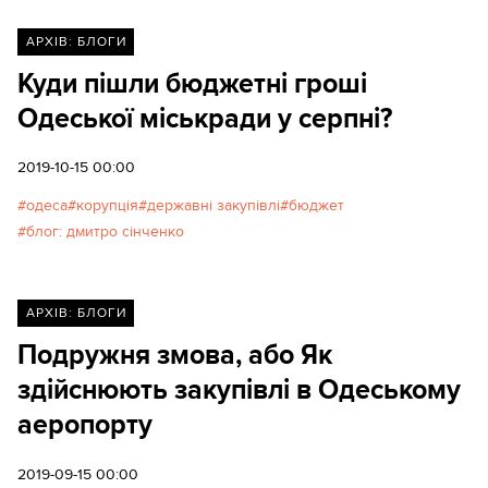
АРХІВ: БЛОГИ
Куди пішли бюджетні гроші
Одеської міськради у серпні?
2019-10-15 00:00
одеса
корупція
державні закупівлі
бюджет
блог: дмитро сінченко
АРХІВ: БЛОГИ
Подружня змова, або Як
здійснюють закупівлі в Одеському
аеропорту
2019-09-15 00:00