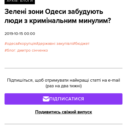
АРХІВ: БЛОГИ
Зелені зони Одеси забудують
люди з кримінальним минулим?
2019-10-15 00:00
одеса
корупція
державні закупівлі
бюджет
блог: дмитро сінченко
Підпишіться, щоб отримувати найкращі статті на e-mail
(раз на два тижні)
ПІДПИСАТИСЯ
Подивитись свіжий випуск