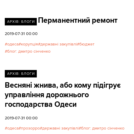
Перманентний ремонт
АРХІВ: БЛОГИ
2019-07-31 00:00
одеса
корупція
державні закупівлі
бюджет
блог: дмитро сінченко
АРХІВ: БЛОГИ
Весняні жнива, або кому підігрує
управління дорожнього
господарства Одеси
2019-07-31 00:00
одеса
прозорро
державні закупівлі
блог: дмитро сінченко