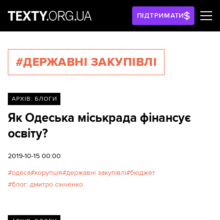
ПІДТРИМАТИ
#ДЕРЖАВНІ ЗАКУПІВЛІ
АРХІВ: БЛОГИ
Як Одеська міськрада фінансує
освіту?
2019-10-15 00:00
одеса
корупція
державні закупівлі
бюджет
блог: дмитро сінченко