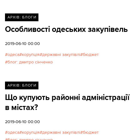
АРХІВ: БЛОГИ
Особливості одеських закупівель
2019-06-10 00:00
одеса
корупція
державні закупівлі
бюджет
блог: дмитро сінченко
АРХІВ: БЛОГИ
Що купують районні адміністрації
в містах?
2019-06-10 00:00
одеса
корупція
державні закупівлі
бюджет
блог: дмитро сінченко