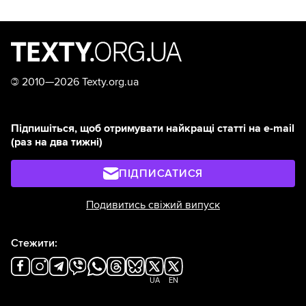
©
2010—2026 Texty.org.ua
Підпишіться, щоб отримувати найкращі статті на e-mail
(раз на два тижні)
ПІДПИСАТИСЯ
Подивитись свіжий випуск
Стежити:
UA
EN